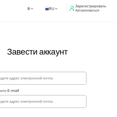
Зарегистрировать
B
RU
Авторизоваться
Завести аккаунт
ите E-mail