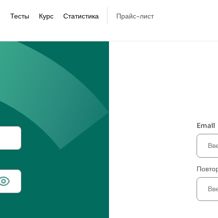
Тесты
Курс
Статистика
Прайс-лист
Email
Повтор