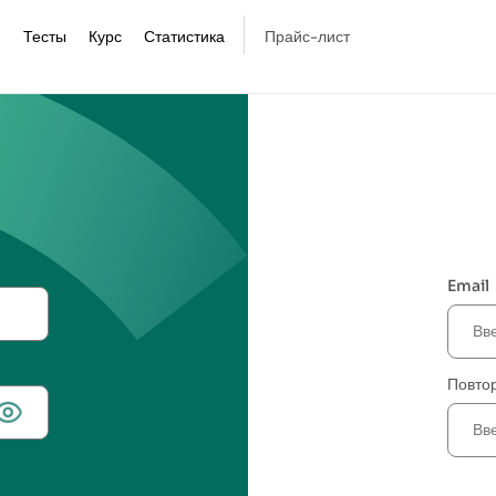
Тесты
Курс
Статистика
Прайс-лист
Email
Повтор