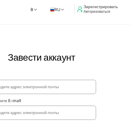
Зарегистрировать
B
RU
Авторизоваться
Завести аккаунт
ите E-mail