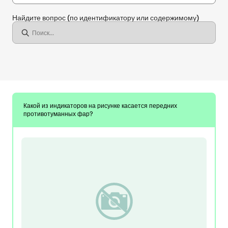
Найдите вопрос
(по идентификатору или содержимому)
Какой из индикаторов на рисунке касается передних
противотуманных фар?