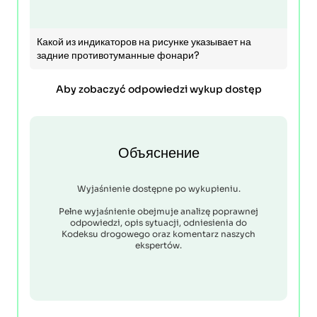
Какой из индикаторов на рисунке указывает на
задние противотуманные фонари?
Aby zobaczyć odpowiedzi wykup dostęp
Объяснение
Wyjaśnienie dostępne po wykupieniu.
Pełne wyjaśnienie obejmuje analizę poprawnej
odpowiedzi, opis sytuacji, odniesienia do
Kodeksu drogowego oraz komentarz naszych
ekspertów.