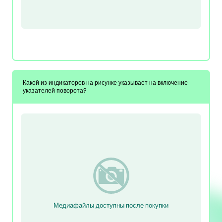
Какой из индикаторов на рисунке указывает на включение
указателей поворота?
Медиафайлы доступны после покупки