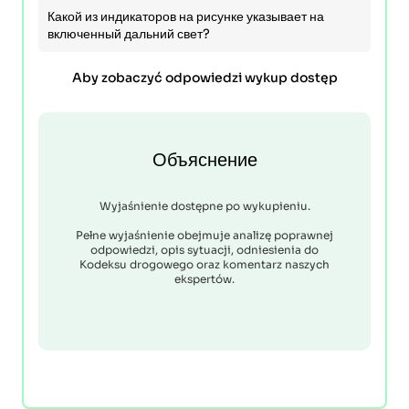
Какой из индикаторов на рисунке указывает на
включенный дальний свет?
Aby zobaczyć odpowiedzi wykup dostęp
Объяснение
Wyjaśnienie dostępne po wykupieniu.
Pełne wyjaśnienie obejmuje analizę poprawnej
odpowiedzi, opis sytuacji, odniesienia do
Kodeksu drogowego oraz komentarz naszych
ekspertów.