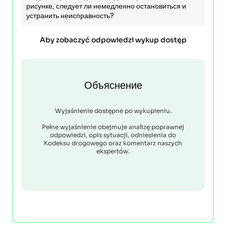
рисунке, следует ли немедленно остановиться и
устранить неисправность?
Aby zobaczyć odpowiedzi wykup dostęp
Объяснение
Wyjaśnienie dostępne po wykupieniu.
Pełne wyjaśnienie obejmuje analizę poprawnej
odpowiedzi, opis sytuacji, odniesienia do
Kodeksu drogowego oraz komentarz naszych
ekspertów.