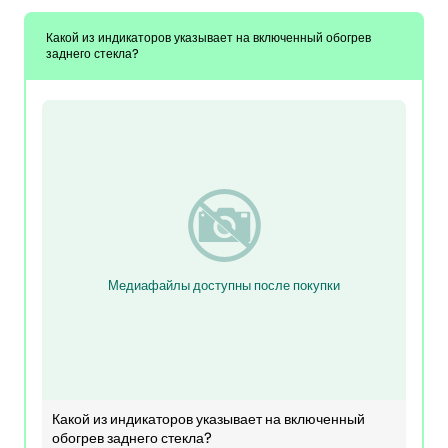
Какой из индикаторов указывает на включенный обогрев
заднего стекла?
Медиафайлы доступны после покупки
Какой из индикаторов указывает на включенный
обогрев заднего стекла?