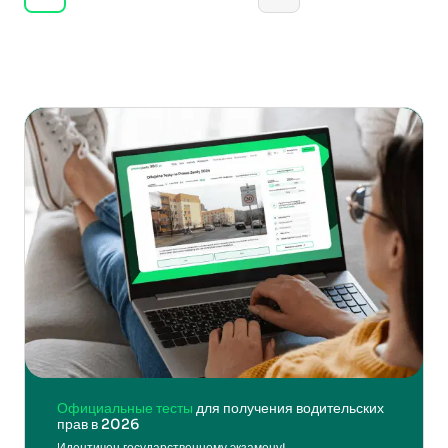
Официальные тесты
для получения водительских
прав в 2026
Идентичен государственному экзамену!