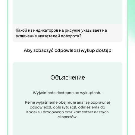
Какой из индикаторов на рисунке указывает на
включение указателей поворота?
Aby zobaczyć odpowiedzi wykup dostęp
Объяснение
Wyjaśnienie dostępne po wykupieniu.
Pełne wyjaśnienie obejmuje analizę poprawnej
odpowiedzi, opis sytuacji, odniesienia do
Kodeksu drogowego oraz komentarz naszych
ekspertów.