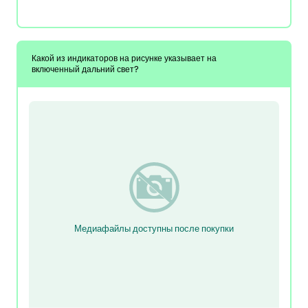
Какой из индикаторов на рисунке указывает на
включенный дальний свет?
Медиафайлы доступны после покупки