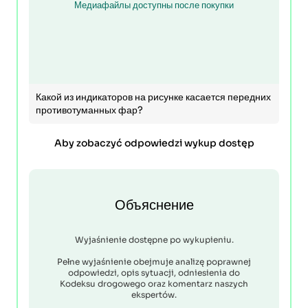
Медиафайлы доступны после покупки
Какой из индикаторов на рисунке касается передних
противотуманных фар?
Aby zobaczyć odpowiedzi wykup dostęp
Объяснение
Wyjaśnienie dostępne po wykupieniu.
Pełne wyjaśnienie obejmuje analizę poprawnej
odpowiedzi, opis sytuacji, odniesienia do
Kodeksu drogowego oraz komentarz naszych
ekspertów.