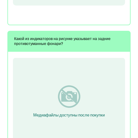
Какой из индикаторов на рисунке указывает на задние
противотуманные фонари?
Медиафайлы доступны после покупки