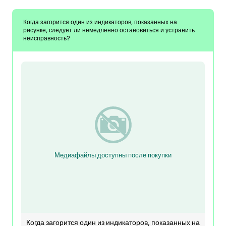
Когда загорится один из индикаторов, показанных на
рисунке, следует ли немедленно остановиться и устранить
неисправность?
Медиафайлы доступны после покупки
Когда загорится один из индикаторов, показанных на