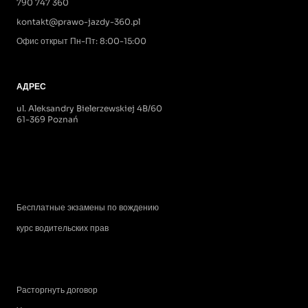
790 747 360
kontakt@prawo-jazdy-360.pl
Офис открыт Пн-Пт: 8:00-15:00
АДРЕС
ul. Aleksandry Bielerzewskiej 4B/60
61-369 Poznań
Бесплатные экзамены по вождению
курс водительских прав
Расторгнуть договор