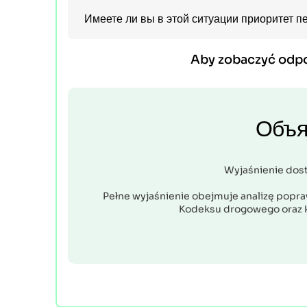
Имеете ли вы в этой ситуации приоритет 
Aby zobaczyć odp
Объя
Wyjaśnienie dos
Pełne wyjaśnienie obejmuje analizę popraw
Kodeksu drogowego oraz 