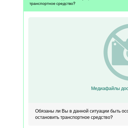
транспортное средство?
Медиафайлы дос
Обязаны ли Вы в данной ситуации быть о
остановить транспортное средство?