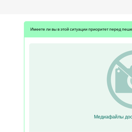
Имеете ли вы в этой ситуации приоритет перед пе
Медиафайлы дос