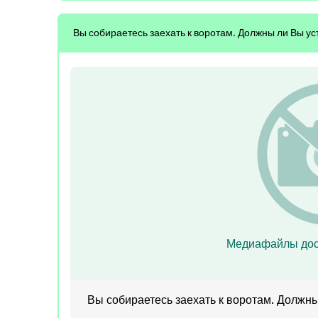
Вы собираетесь заехать к воротам. Должны ли Вы у
Медиафайлы дос
Вы собираетесь заехать к воротам. Должн