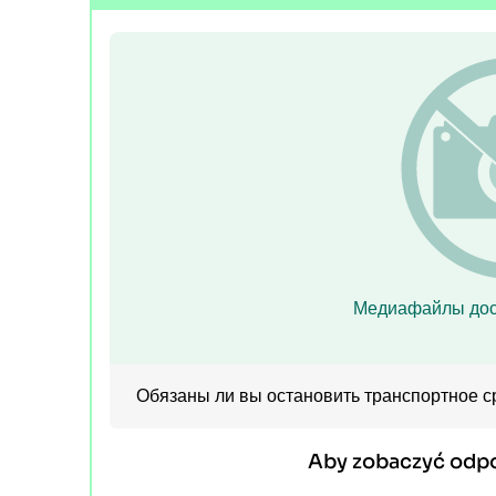
Медиафайлы дос
Обязаны ли вы остановить транспортное с
Aby zobaczyć odp