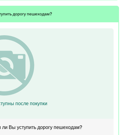
ступить дорогу пешеходам?
тупны после покупки
ы ли Вы уступить дорогу пешеходам?