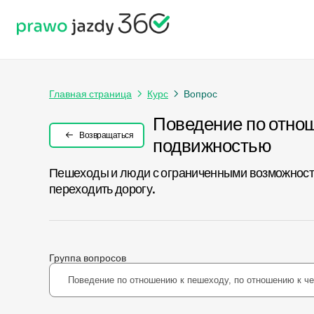
Главная страница
Курс
Вопрос
Поведение по отнош
Возвращаться
подвижностью
Пешеходы и люди с ограниченными возможностя
переходить дорогу.
Группа вопросов