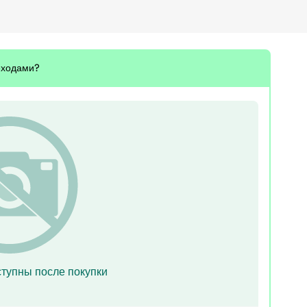
шеходами?
тупны после покупки