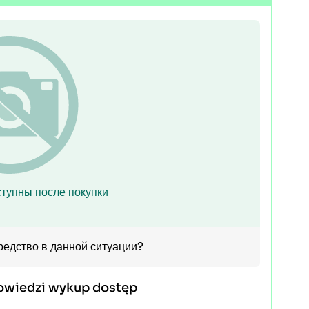
тупны после покупки
редство в данной ситуации?
owiedzi wykup dostęp