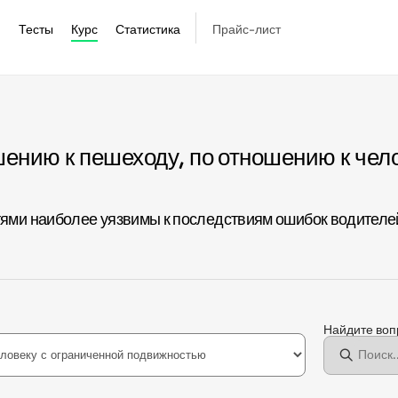
Тесты
Курс
Статистика
Прайс-лист
ению к пешеходу, по отношению к чело
ми наиболее уязвимы к последствиям ошибок водителей.
Найдите во