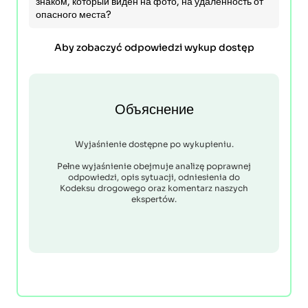
знаком, который виден на фото, на удаленность от
опасного места?
Aby zobaczyć odpowiedzi wykup dostęp
Объяснение
Wyjaśnienie dostępne po wykupieniu.
Pełne wyjaśnienie obejmuje analizę poprawnej
odpowiedzi, opis sytuacji, odniesienia do
Kodeksu drogowego oraz komentarz naszych
ekspertów.