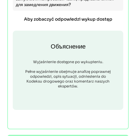
для замедления движения?
Aby zobaczyć odpowiedzi wykup dostęp
Объяснение
Wyjaśnienie dostępne po wykupieniu.
Pełne wyjaśnienie obejmuje analizę poprawnej
odpowiedzi, opis sytuacji, odniesienia do
Kodeksu drogowego oraz komentarz naszych
ekspertów.