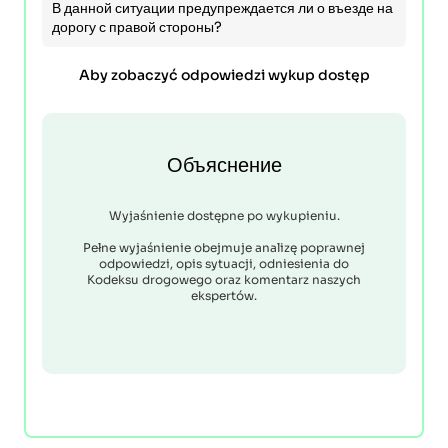
В данной ситуации предупреждается ли о въезде на
дорогу с правой стороны?
Aby zobaczyć odpowiedzi wykup dostęp
Объяснение
Wyjaśnienie dostępne po wykupieniu.
Pełne wyjaśnienie obejmuje analizę poprawnej
odpowiedzi, opis sytuacji, odniesienia do
Kodeksu drogowego oraz komentarz naszych
ekspertów.