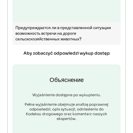
Предупреждается ли в представленной ситуации
возможность встречи на дороге
сельскохозяйственных животных?
Aby zobaczyć odpowiedzi wykup dostęp
Объяснение
Wyjaśnienie dostępne po wykupieniu.
Pełne wyjaśnienie obejmuje analizę poprawnej
odpowiedzi, opis sytuacji, odniesienia do
Kodeksu drogowego oraz komentarz naszych
ekspertów.