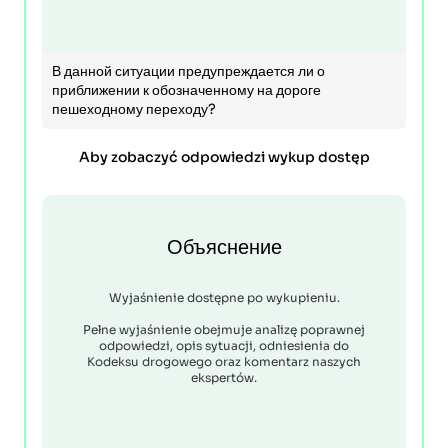
В данной ситуации предупреждается ли о
приближении к обозначенному на дороге
пешеходному переходу?
Aby zobaczyć odpowiedzi wykup dostęp
Объяснение
Wyjaśnienie dostępne po wykupieniu.
Pełne wyjaśnienie obejmuje analizę poprawnej
odpowiedzi, opis sytuacji, odniesienia do
Kodeksu drogowego oraz komentarz naszych
ekspertów.