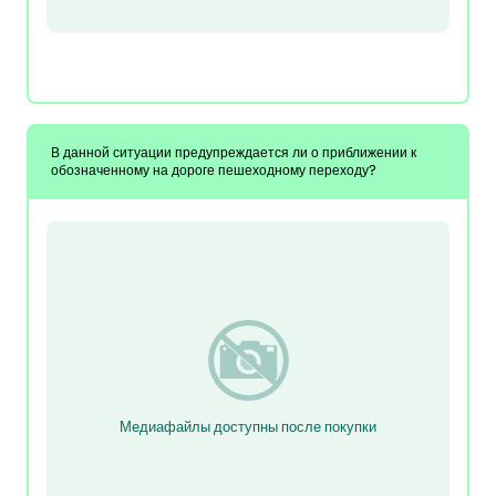
В данной ситуации предупреждается ли о приближении к
обозначенному на дороге пешеходному переходу?
Медиафайлы доступны после покупки