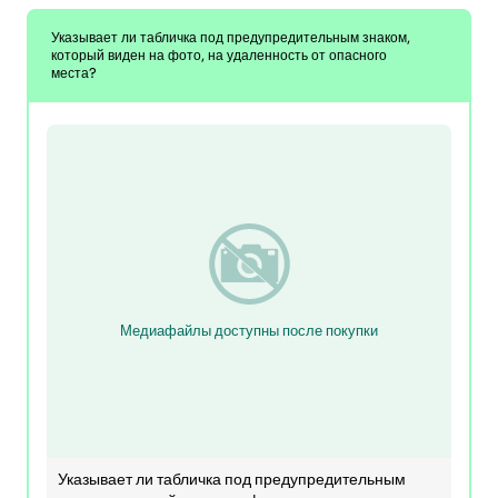
Указывает ли табличка под предупредительным знаком,
который виден на фото, на удаленность от опасного
места?
Медиафайлы доступны после покупки
Указывает ли табличка под предупредительным