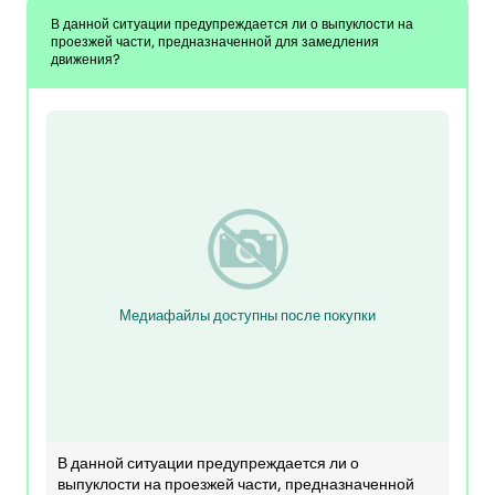
В данной ситуации предупреждается ли о выпуклости на
проезжей части, предназначенной для замедления
движения?
Медиафайлы доступны после покупки
В данной ситуации предупреждается ли о
выпуклости на проезжей части, предназначенной