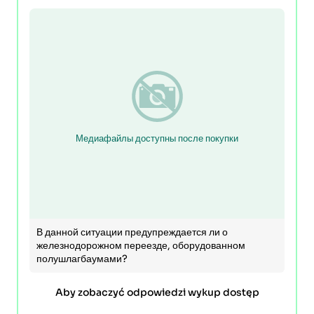
Медиафайлы доступны после покупки
В данной ситуации предупреждается ли о
железнодорожном переезде, оборудованном
полушлагбаумами?
Aby zobaczyć odpowiedzi wykup dostęp