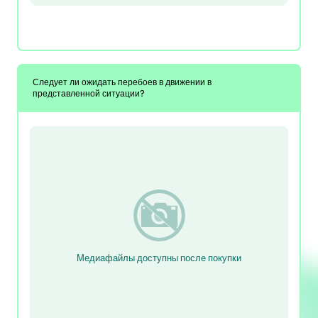
Следует ли ожидать перебоев в движении в
представленной ситуации?
Медиафайлы доступны после покупки