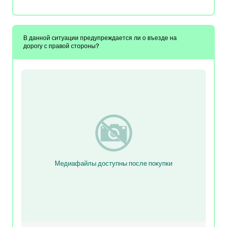
В данной ситуации предупреждается ли о въезде на
дорогу с правой стороны?
Медиафайлы доступны после покупки