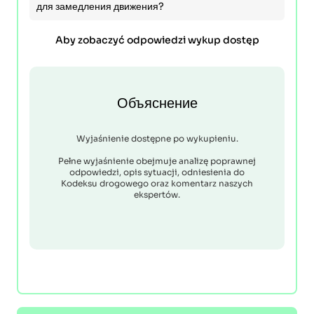
для замедления движения?
Aby zobaczyć odpowiedzi wykup dostęp
Объяснение
Wyjaśnienie dostępne po wykupieniu.
Pełne wyjaśnienie obejmuje analizę poprawnej
odpowiedzi, opis sytuacji, odniesienia do
Kodeksu drogowego oraz komentarz naszych
ekspertów.