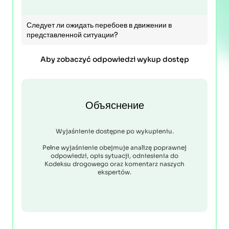
Следует ли ожидать перебоев в движении в
представленной ситуации?
Aby zobaczyć odpowiedzi wykup dostęp
Объяснение
Wyjaśnienie dostępne po wykupieniu.
Pełne wyjaśnienie obejmuje analizę poprawnej
odpowiedzi, opis sytuacji, odniesienia do
Kodeksu drogowego oraz komentarz naszych
ekspertów.