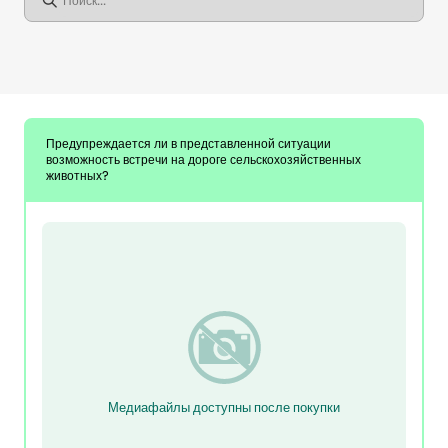
Предупреждается ли в представленной ситуации
возможность встречи на дороге сельскохозяйственных
животных?
Медиафайлы доступны после покупки