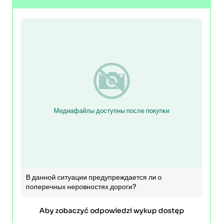
Медиафайлы доступны после покупки
В данной ситуации предупреждается ли о
поперечных неровностях дороги?
Aby zobaczyć odpowiedzi wykup dostęp