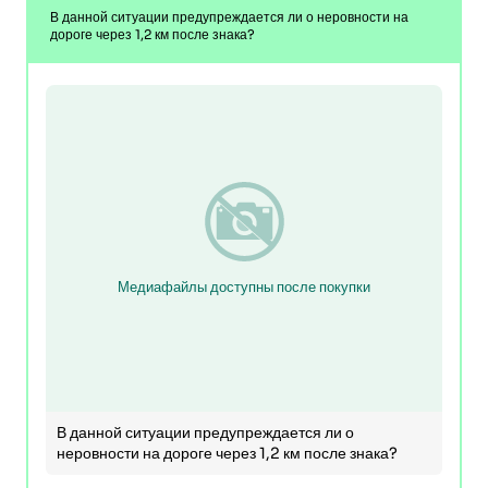
В данной ситуации предупреждается ли о неровности на
дороге через 1,2 км после знака?
Медиафайлы доступны после покупки
В данной ситуации предупреждается ли о
неровности на дороге через 1,2 км после знака?