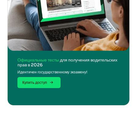
Официальные тесты
для получения водительских
прав в 2026
Идентичен государственному экзамену!
Купить доступ