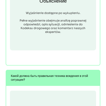
Объяснение
Wyjaśnienie dostępne po wykupieniu.
Pełne wyjaśnienie obejmuje analizę poprawnej
odpowiedzi, opis sytuacji, odniesienia do
Kodeksu drogowego oraz komentarz naszych
ekspertów.
Какой должна быть правильная техника вождения в этой
ситуации?