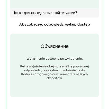
Что вы должны сделать в этой ситуации?
Aby zobaczyć odpowiedzi wykup dostęp
Объяснение
Wyjaśnienie dostępne po wykupieniu.
Pełne wyjaśnienie obejmuje analizę poprawnej
odpowiedzi, opis sytuacji, odniesienia do
Kodeksu drogowego oraz komentarz naszych
ekspertów.