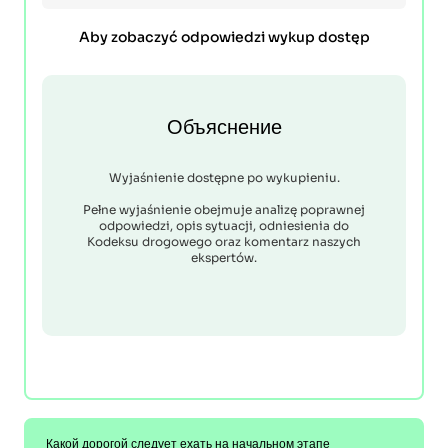
Aby zobaczyć odpowiedzi wykup dostęp
Объяснение
Wyjaśnienie dostępne po wykupieniu.
Pełne wyjaśnienie obejmuje analizę poprawnej
odpowiedzi, opis sytuacji, odniesienia do
Kodeksu drogowego oraz komentarz naszych
ekspertów.
Какой дорогой следует ехать на начальном этапе