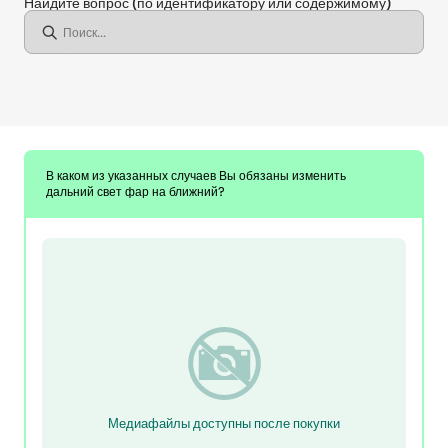
Найдите вопрос
(по идентификатору или содержимому)
В каком из указанных случаев Вы обязаны изменить
дальний свет фар на ближний?
Медиафайлы доступны после покупки