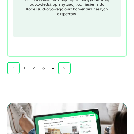
odpowiedzi, opis sytuacji, odniesienia do
Kodeksu drogowego oraz komentarz naszych
ekspertów.
1
2
3
4