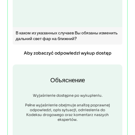
В каком из указанных случаев Вы обязаны изменить
дальний свет фар на ближний?
Aby zobaczyć odpowiedzi wykup dostęp
Объяснение
Wyjaśnienie dostępne po wykupieniu.
Pełne wyjaśnienie obejmuje analizę poprawnej
odpowiedzi, opis sytuacji, odniesienia do
Kodeksu drogowego oraz komentarz naszych
ekspertów.