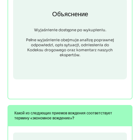
Объяснение
Wyjaśnienie dostępne po wykupieniu.
Pełne wyjaśnienie obejmuje analizę poprawnej
odpowiedzi, opis sytuacji, odniesienia do
Kodeksu drogowego oraz komentarz naszych
ekspertów.
Какой из следующих приемов вождения соответствует
термину «экономное вождение»?