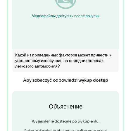
Медиафайлы доступны после покупки
Какой из приведенных факторов может привести к
ускоренному износу шин на передних колесах
легкового автомобиля?
Aby zobaczyć odpowiedzi wykup dostęp
Объяснение
Wyjaśnienie dostępne po wykupieniu.
Pełne wyjaśnienie obejmuje analizę poprawnej