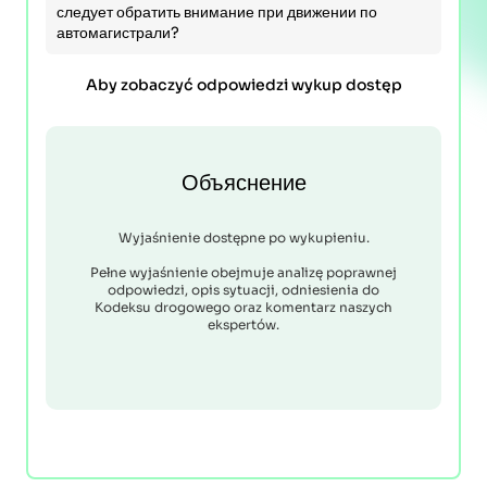
следует обратить внимание при движении по
автомагистрали?
Aby zobaczyć odpowiedzi wykup dostęp
Объяснение
Wyjaśnienie dostępne po wykupieniu.
Pełne wyjaśnienie obejmuje analizę poprawnej
odpowiedzi, opis sytuacji, odniesienia do
Kodeksu drogowego oraz komentarz naszych
ekspertów.