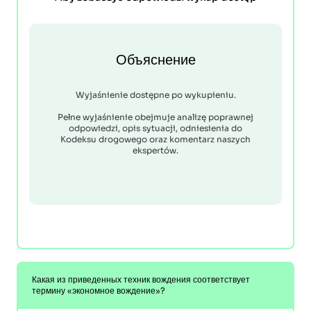
Объяснение
Wyjaśnienie dostępne po wykupieniu.
Pełne wyjaśnienie obejmuje analizę poprawnej
odpowiedzi, opis sytuacji, odniesienia do
Kodeksu drogowego oraz komentarz naszych
ekspertów.
Какая из приведенных техник вождения соответствует
термину «экономное вождение»?