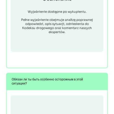
Wyjaśnienie dostępne po wykupieniu.
Pełne wyjaśnienie obejmuje analizę poprawnej
odpowiedzi, opis sytuacji, odniesienia do
Kodeksu drogowego oraz komentarz naszych
ekspertów.
Обязан ли ты быть особенно осторожным в этой
ситуации?