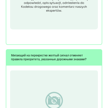
odpowiedzi, opis sytuacji, odniesienia do
Kodeksu drogowego oraz komentarz naszych
ekspertów.
Мигающий на перекрестке желтый сигнал отменяет
правила приоритета, указанные дорожными знаками?