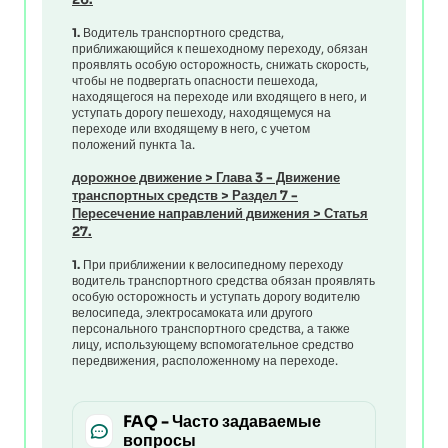
1.
Водитель транспортного средства,
приближающийся к пешеходному переходу, обязан
проявлять особую осторожность, снижать скорость,
чтобы не подвергать опасности пешехода,
находящегося на переходе или входящего в него, и
уступать дорогу пешеходу, находящемуся на
переходе или входящему в него, с учетом
положений пункта 1а.
дорожное движение
>
Глава 3 - Движение
транспортных средств
>
Раздел 7 -
Пересечение направлений движения
>
Статья
27.
1.
При приближении к велосипедному переходу
водитель транспортного средства обязан проявлять
особую осторожность и уступать дорогу водителю
велосипеда, электросамоката или другого
персонального транспортного средства, а также
лицу, использующему вспомогательное средство
передвижения, расположенному на переходе.
FAQ - Часто задаваемые
вопросы