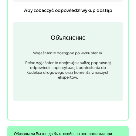
Aby zobaczyć odpowiedzi wykup dostęp
Объяснение
Wyjaśnienie dostępne po wykupieniu.
Pełne wyjaśnienie obejmuje analizę poprawnej
odpowiedzi, opis sytuacji, odniesienia do
Kodeksu drogowego oraz komentarz naszych
ekspertów.
Обязаны ли Вы всегда быть особенно осторожными при