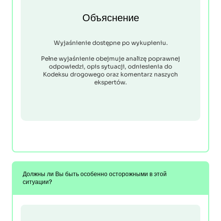
Объяснение
Wyjaśnienie dostępne po wykupieniu.
Pełne wyjaśnienie obejmuje analizę poprawnej
odpowiedzi, opis sytuacji, odniesienia do
Kodeksu drogowego oraz komentarz naszych
ekspertów.
Должны ли Вы быть особенно осторожными в этой
ситуации?