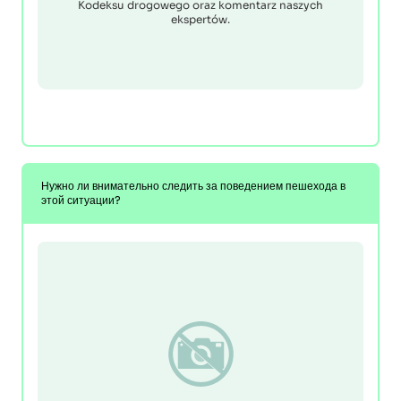
Kodeksu drogowego oraz komentarz naszych
ekspertów.
Нужно ли внимательно следить за поведением пешехода в
этой ситуации?