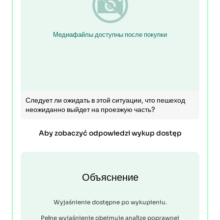
Медиафайлы доступны после покупки
Следует ли ожидать в этой ситуации, что пешеход
неожиданно выйдет на проезжую часть?
Aby zobaczyć odpowiedzi wykup dostęp
Объяснение
Wyjaśnienie dostępne po wykupieniu.
Pełne wyjaśnienie obejmuje analizę poprawnej