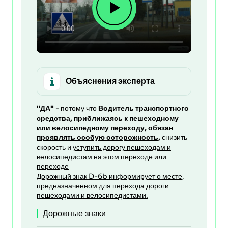
Объяснения эксперта
"ДА"
- потому что
Водитель транспортного
средства, приближаясь к пешеходному
или велосипедному переходу,
обязан
проявлять особую осторожность,
снизить
скорость и
уступить дорогу пешеходам и
велосипедистам на этом переходе или
переходе
Дорожный знак D-6b информирует о месте,
предназначенном для перехода дороги
пешеходами и велосипедистами.
Дорожные знаки