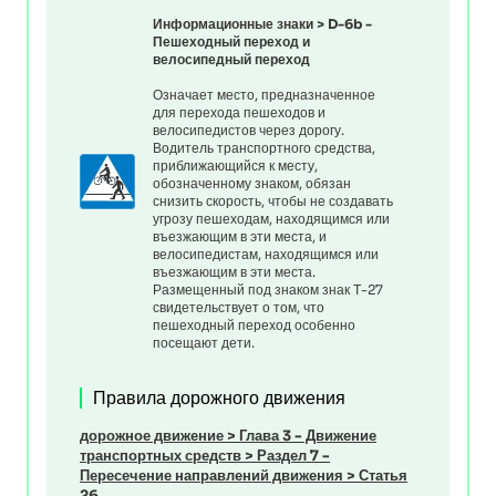
Информационные знаки > D-6b -
Пешеходный переход и
велосипедный переход
Означает место, предназначенное
для перехода пешеходов и
велосипедистов через дорогу.
Водитель транспортного средства,
приближающийся к месту,
обозначенному знаком, обязан
снизить скорость, чтобы не создавать
угрозу пешеходам, находящимся или
въезжающим в эти места, и
велосипедистам, находящимся или
въезжающим в эти места.
Размещенный под знаком знак Т-27
свидетельствует о том, что
пешеходный переход особенно
посещают дети.
Правила дорожного движения
дорожное движение
>
Глава 3 - Движение
транспортных средств
>
Раздел 7 -
Пересечение направлений движения
>
Статья
26.