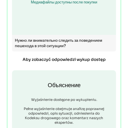
Медиафайлы доступны после покупки
Нужно ли внимательно следить за поведением
пешехода в этой ситуации?
Aby zobaczyć odpowiedzi wykup dostęp
Объяснение
Wyjaśnienie dostępne po wykupieniu.
Pełne wyjaśnienie obejmuje analizę poprawnej
odpowiedzi, opis sytuacji, odniesienia do
Kodeksu drogowego oraz komentarz naszych
ekspertów.