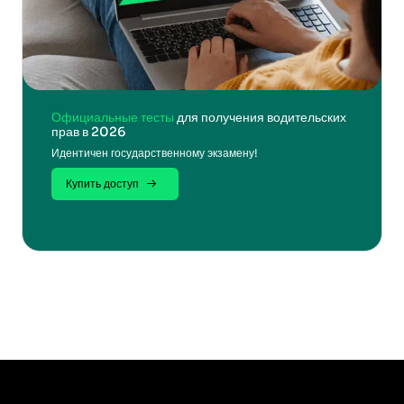
Официальные тесты
для получения водительских
прав в 2026
Идентичен государственному экзамену!
Купить доступ