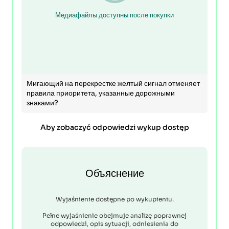
Медиафайлы доступны после покупки
Мигающий на перекрестке желтый сигнал отменяет
правила приоритета, указанные дорожными
знаками?
Aby zobaczyć odpowiedzi wykup dostęp
Объяснение
Wyjaśnienie dostępne po wykupieniu.
Pełne wyjaśnienie obejmuje analizę poprawnej
odpowiedzi, opis sytuacji, odniesienia do